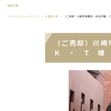
Voice
ジェイワンホームズトップ
お客様の声
（ご売却）川崎市多摩区・中古戸建・
（ご売却）川崎
Ｋ ・ Ｔ 様