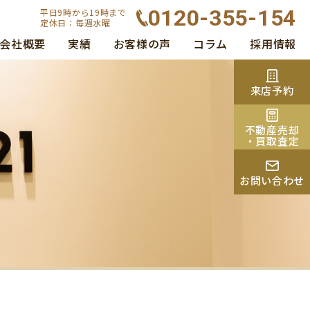
0120-355-154
平日9時から19時まで
定休日：毎週水曜
会社概要
実績
お客様の声
コラム
採用情報
来店予約
不動産売却
・買取査定
お問い合わせ