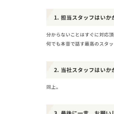
1. 担当スタッフはい
分からないことはすぐに対応頂
何でも本音で話す最高のスタッ
2. 当社スタッフはい
同上。
3. 最後に一言、お願い