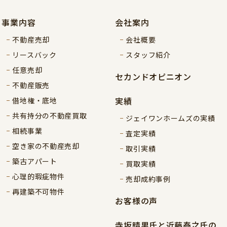
事業内容
会社案内
不動産売却
会社概要
リースバック
スタッフ紹介
任意売却
セカンドオピニオン
不動産販売
実績
借地権・底地
共有持分の不動産買取
ジェイワンホームズの実績
相続事業
査定実績
空き家の不動産売却
取引実績
築古アパート
買取実績
心理的瑕疵物件
売却成約事例
再建築不可物件
お客様の声
寺坂晴男氏と近藤泰之氏の