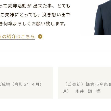
って売却活動が 出来た事、とても
 ご夫婦にとっても、良き想い出で
続き何卒よろしくお願い致します。
め) の紹介はこちら
・ご成約（令和５年４月）
（ご売却）鎌倉市今泉
月） 永井 謙 様