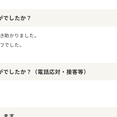
かがでしたか？
き助かりました。
フでした。
かがでしたか？（電話応対・接客等）
します