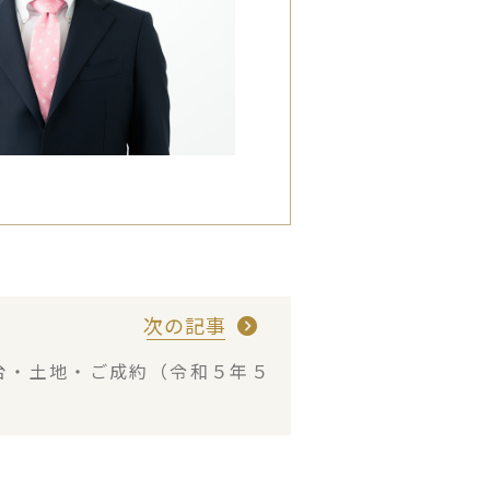
次の記事
台・土地・ご成約（令和５年５