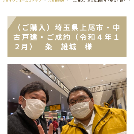
ジェイワンホームズトップ
お客様の声
（ご購入）埼玉県上尾市・中古戸建・ご成約（令和４年１２月） 粂 雄城 様
（ご購入）埼玉県上尾市・中
古戸建・ご成約（令和４年１
２月） 粂 雄城 様