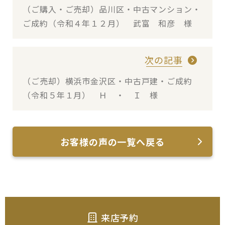
（ご購入・ご売却）品川区・中古マンション・
ご成約（令和４年１２月） 武富 和彦 様
次の記事
（ご売却）横浜市金沢区・中古戸建・ご成約
（令和５年１月） Ｈ ・ Ｉ 様
お客様の声の一覧へ戻る
来店予約