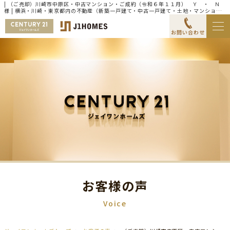
| （ご売却）川崎市中原区・中古マンション・ご成約（令和６年１１月） Ｙ ・ Ｎ
様 | 横浜・川崎・東京都内の不動産（新築一戸建て・中古一戸建て・土地・マンショ
ン）ならセンチュリー21ジェイワンホームズ
お問い合わせ
お客様の声
Voice