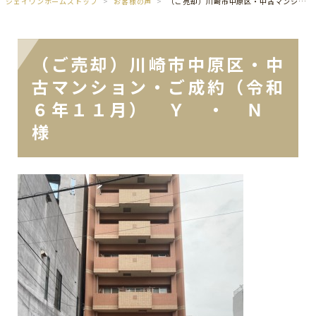
ジェイワンホームズトップ
お客様の声
（ご売却）川崎市中原区・中古マンション・ご成約（令和６年１１月） Ｙ ・ Ｎ 様
（ご売却）川崎市中原区・中
古マンション・ご成約（令和
６年１１月） Ｙ ・ Ｎ
様