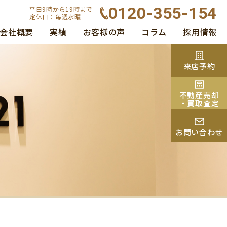
0120-355-154
平日9時から19時まで
定休日：毎週水曜
会社概要
実績
お客様の声
コラム
採用情報
来店予約
不動産売却
・買取査定
お問い合わせ