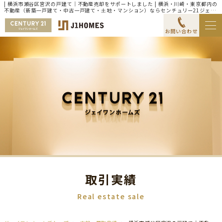
| 横浜市瀬谷区宮沢の戸建て｜不動産売却をサポートしました | 横浜・川崎・東京都内の
不動産（新築一戸建て・中古一戸建て・土地・マンション）ならセンチュリー21ジェイ
ワンホームズ
お問い合わせ
取引実績
Real estate sale