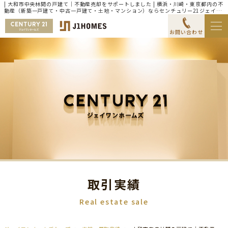
| 大和市中央林間の戸建て｜不動産売却をサポートしました | 横浜・川崎・東京都内の不
動産（新築一戸建て・中古一戸建て・土地・マンション）ならセンチュリー21ジェイワ
ンホームズ
お問い合わせ
取引実績
Real estate sale