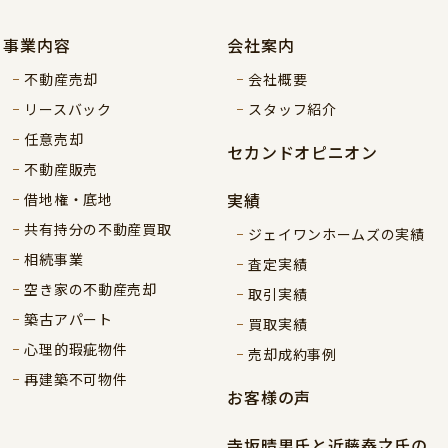
事業内容
会社案内
不動産売却
会社概要
リースバック
スタッフ紹介
任意売却
セカンドオピニオン
不動産販売
実績
借地権・底地
共有持分の不動産買取
ジェイワンホームズの実績
相続事業
査定実績
空き家の不動産売却
取引実績
築古アパート
買取実績
心理的瑕疵物件
売却成約事例
再建築不可物件
お客様の声
寺坂晴男氏と近藤泰之氏の