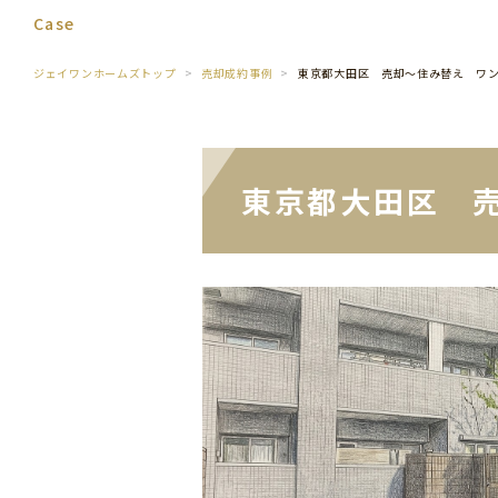
Case
ジェイワンホームズトップ
売却成約事例
東京都大田区 売却～住み替え ワ
東京都大田区 