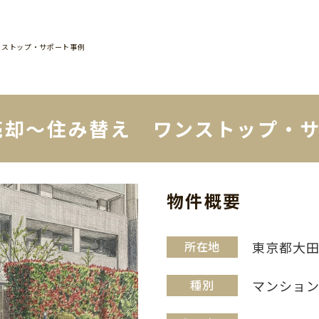
ンストップ・サポート事例
売却～住み替え ワンストップ・
物件概要
所在地
東京都大
種別
マンショ