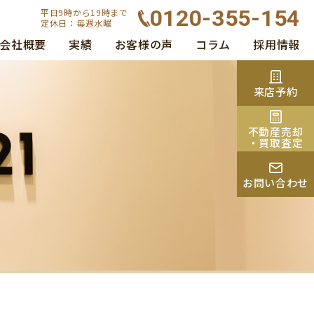
0120-355-154
平日9時から19時まで
定休日：毎週水曜
会社概要
実績
お客様の声
コラム
採用情報
来店予約
不動産売却
・買取査定
お問い合わせ