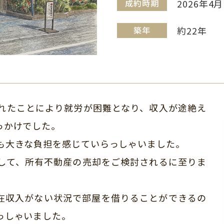
成約時期
2026年4月
築年
約22年
れたことにより就労が困難となり、収入が途絶え
っかけでした。
も大きな負担を感じていらっしゃいました。
して、所有不動産の売却をご検討されるに至りま
在収入がない状況で部屋を借りることができるの
っしゃいました。