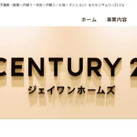
| 東京都大田区 売却～住み替え ワンストップ・サポート事例 | 横浜・川崎・東京都内の不動産（新築一戸建て・中古一戸建て・土地・マンション）ならセンチュリー21ジェイワンホームズ
ホーム
事業内容