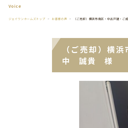
Voice
ジェイワンホームズトップ
お客様の声
（ご売却）横浜市南区・中古戸建・ご
（ご売却）横浜
中 誠貴 様