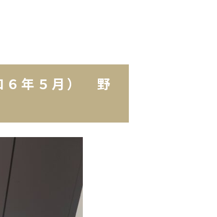
和６年５月） 野