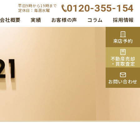
0120-355-154
平日9時から19時まで
定休日：毎週水曜
会社概要
実績
お客様の声
コラム
採用情報
来店予約
不動産売却
・買取査定
お問い合わせ