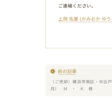
ご連絡ください。
上岡 佑基 (かみおか ゆ
前の記事
（ご売却）横浜市南区・中古
月） Ｍ ・ Ｋ 様