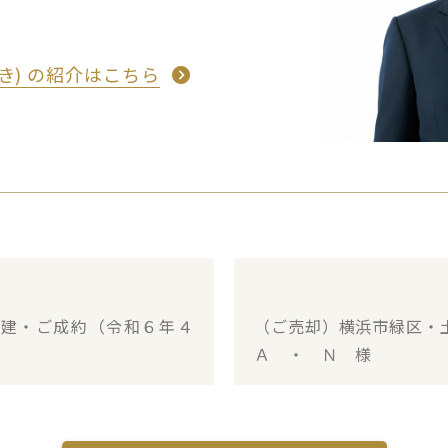
うき) の紹介はこちら
戸建・ご成約（令和６年４
（ご売却）横浜市緑区・
Ａ ・ Ｎ 様