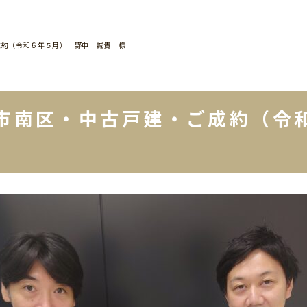
成約（令和６年５月） 野中 誠貴 様
市南区・中古戸建・ご成約（令