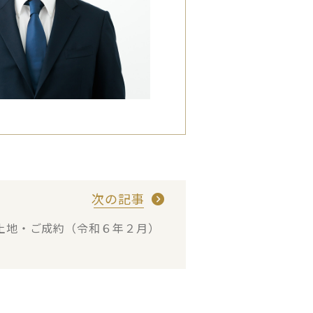
次の記事
土地・ご成約（令和６年２月）