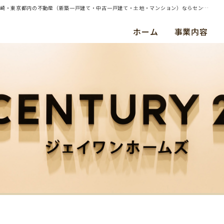
| （ご売却）横浜市南区・中古戸建・ご成約（令和６年５月） 野中 誠貴 様 | 横浜・川崎・東京都内の不動産（新築一戸建て・中古一戸建て・土地・マンション）ならセンチュリー21ジェイワンホームズ
ホーム
事業内容