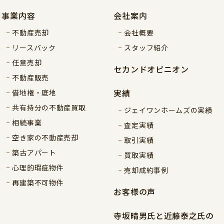
事業内容
会社案内
不動産売却
会社概要
リースバック
スタッフ紹介
任意売却
セカンドオピニオン
不動産販売
実績
借地権・底地
共有持分の不動産買取
ジェイワンホームズの実績
相続事業
査定実績
空き家の不動産売却
取引実績
築古アパート
買取実績
心理的瑕疵物件
売却成約事例
再建築不可物件
お客様の声
寺坂晴男氏と近藤泰之氏の