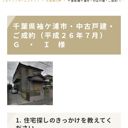
ジェイワンホームズトップ
お客様の声
千葉県袖ケ浦市・中古戸建・ご成約（平成２６年７月） Ｇ ・ Ｉ 様
千葉県袖ケ浦市・中古戸建・
ご成約（平成２６年７月）
Ｇ ・ Ｉ 様
1. 住宅探しのきっかけを教えてく
ださい