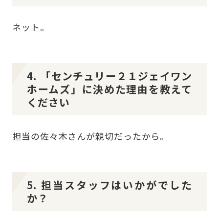
ネット。
4. 「センチュリー２１ジェイワン
ホームズ」に決めた理由を教えて
ください
担当の佐々木さんが親切だったから。
5. 担当スタッフはいかがでした
か？