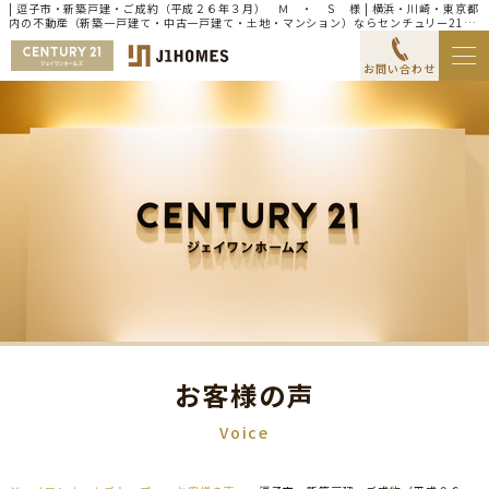
| 逗子市・新築戸建・ご成約（平成２６年３月） Ｍ ・ Ｓ 様 | 横浜・川崎・東京都
内の不動産（新築一戸建て・中古一戸建て・土地・マンション）ならセンチュリー21ジ
ェイワンホームズ
お問い合わせ
お客様の声
Voice