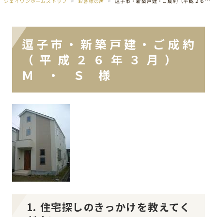
ジェイワンホームズトップ
お客様の声
逗子市・新築戸建・ご成約（平成２６年３月） Ｍ ・ Ｓ 様
逗子市・新築戸建・ご成約
（平成２６年３月）
Ｍ ・ Ｓ 様
1. 住宅探しのきっかけを教えてく