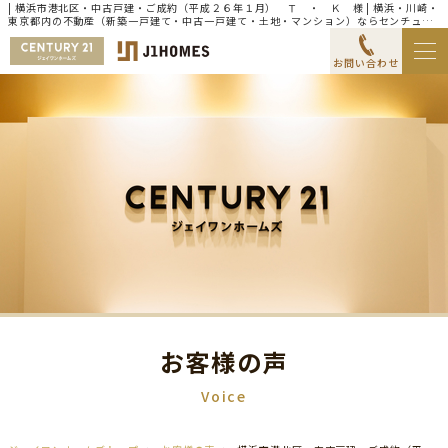
| 横浜市港北区・中古戸建・ご成約（平成２６年１月） Ｔ ・ Ｋ 様 | 横浜・川崎・
東京都内の不動産（新築一戸建て・中古一戸建て・土地・マンション）ならセンチュリ
ー21ジェイワンホームズ
お問い合わせ
お客様の声
Voice