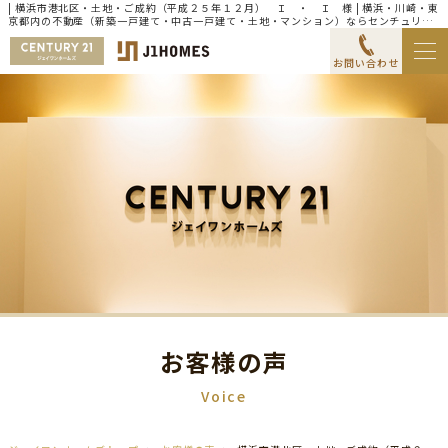
| 横浜市港北区・土地・ご成約（平成２５年１２月） Ｉ ・ Ｉ 様 | 横浜・川崎・東
京都内の不動産（新築一戸建て・中古一戸建て・土地・マンション）ならセンチュリー
21ジェイワンホームズ
お問い合わせ
お客様の声
Voice