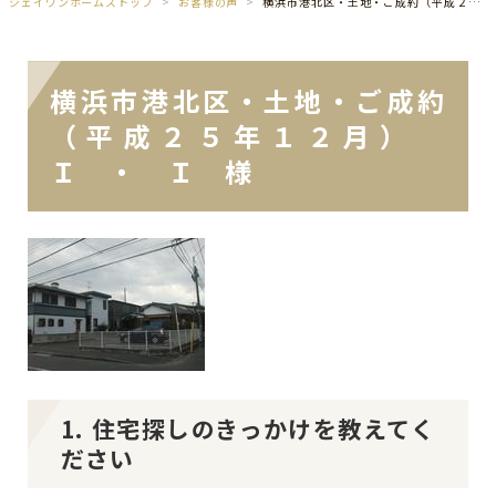
ジェイワンホームズトップ
お客様の声
横浜市港北区・土地・ご成約（平成２５年１２月） Ｉ ・ Ｉ 様
横浜市港北区・土地・ご成約
（平成２５年１２月）
Ｉ ・ Ｉ 様
1. 住宅探しのきっかけを教えてく
ださい