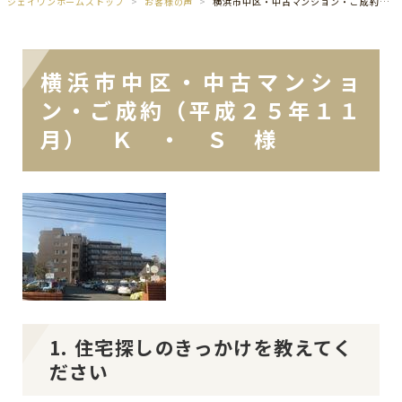
ジェイワンホームズトップ
お客様の声
横浜市中区・中古マンション・ご成約（平成２５年１１月） Ｋ ・ Ｓ 様
横浜市中区・中古マンショ
ン・ご成約（平成２５年１１
月） Ｋ ・ Ｓ 様
1. 住宅探しのきっかけを教えてく
ださい