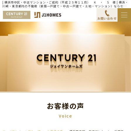
| 横浜市中区・中古マンション・ご成約（平成２５年１１月） Ｋ ・ Ｓ 様 | 横浜・
川崎・東京都内の不動産（新築一戸建て・中古一戸建て・土地・マンション）ならセン
チュリー21ジェイワンホームズ
お問い合わせ
お客様の声
Voice