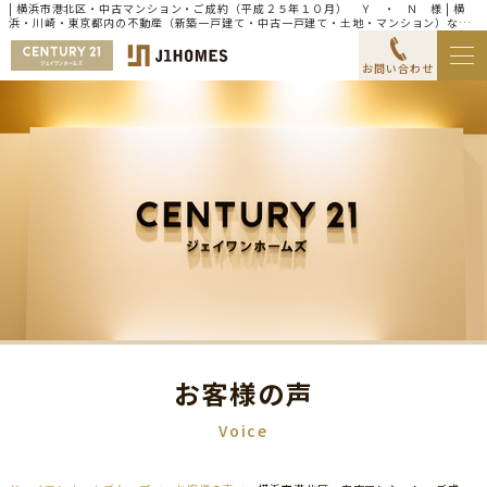
| 横浜市港北区・中古マンション・ご成約（平成２５年１０月） Ｙ ・ Ｎ 様 | 横
浜・川崎・東京都内の不動産（新築一戸建て・中古一戸建て・土地・マンション）なら
センチュリー21ジェイワンホームズ
お問い合わせ
お客様の声
Voice