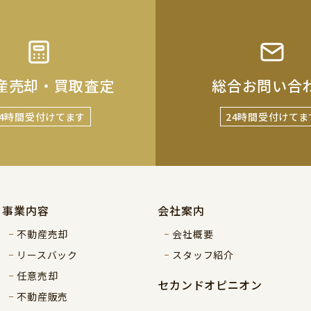
産売却・買取査定
総合お問い合
24時間受付けてます
24時間受付けてま
事業内容
会社案内
不動産売却
会社概要
リースバック
スタッフ紹介
任意売却
セカンドオピニオン
不動産販売