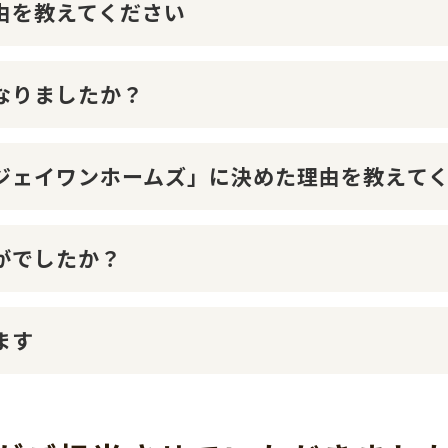
理由を教えてください
になりましたか？
１ジェイワンホームズ」に決めた理由を教えて
かがでしたか？
ます