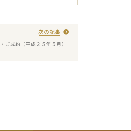
次の記事
建・ご成約（平成２５年５月）