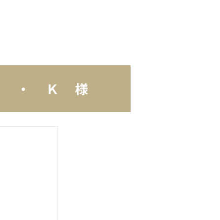
Ｔ ・ Ｋ 様