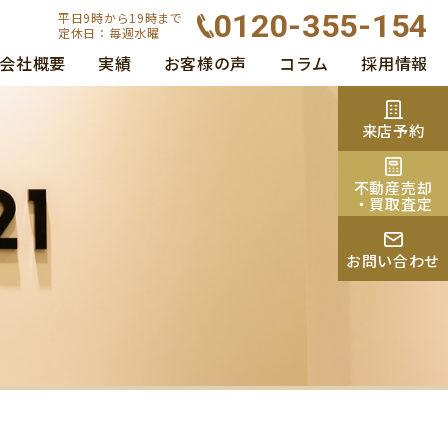
0120-355-154
平日9時から19時まで
定休日：毎週水曜
会社概要
実績
お客様の声
コラム
採用情報
来店予約
不動産売却
・買取査定
お問い合わせ