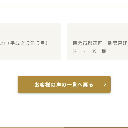
成約（平成２５年５月）
横浜市都筑区・新築戸
Ｋ ・ Ｋ 様
お客様の声の一覧へ戻る