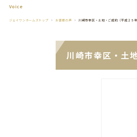
Voice
ジェイワンホームズトップ
お客様の声
川崎市幸区・土地・ご成約（平成２５
川崎市幸区・土