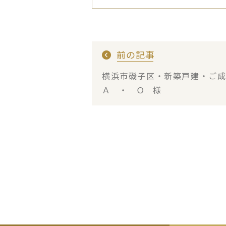
前の記事
横浜市磯子区・新築戸建・ご
Ａ ・ Ｏ 様