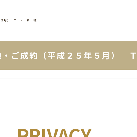
年５月） Ｔ ・ Ｋ 様
地・ご成約（平成２５年５月） 