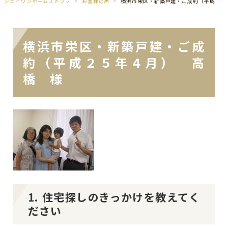
ジェイワンホームズトップ
お客様の声
横浜市栄区・新築戸建・ご成約（平成２５年４月） 高橋 様
横浜市栄区・新築戸建・ご成
約（平成２５年４月） 高
橋 様
1. 住宅探しのきっかけを教えてく
ださい