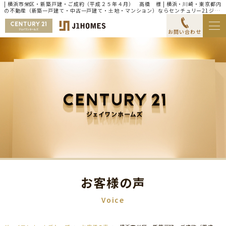
| 横浜市栄区・新築戸建・ご成約（平成２５年４月） 高橋 様 | 横浜・川崎・東京都内
の不動産（新築一戸建て・中古一戸建て・土地・マンション）ならセンチュリー21ジェ
イワンホームズ
お問い合わせ
お客様の声
Voice