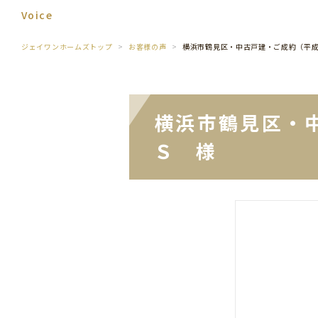
Voice
ジェイワンホームズトップ
お客様の声
横浜市鶴見区・中古戸建・ご成約（平
横浜市鶴見区・
Ｓ 様