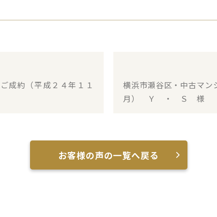
・ご成約（平成２４年１１
横浜市瀬谷区・中古マン
月） Ｙ ・ Ｓ 様
お客様の声の一覧へ戻る