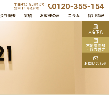
0120-355-154
平日9時から19時まで
定休日：毎週水曜
会社概要
実績
お客様の声
コラム
採用情報
来店予約
不動産売却
・買取査定
お問い合わせ