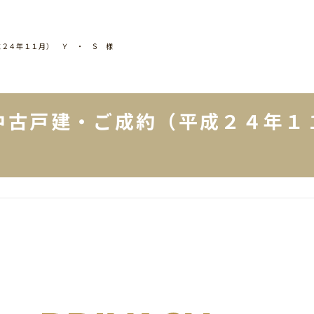
成２４年１１月） Ｙ ・ Ｓ 様
中古戸建・ご成約（平成２４年