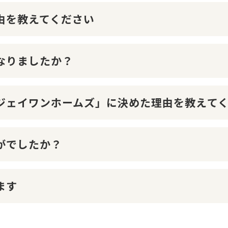
理由を教えてください
になりましたか？
１ジェイワンホームズ」に決めた理由を教えて
かがでしたか？
ます