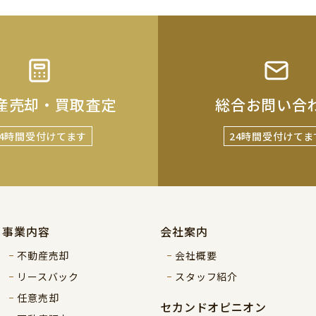
産売却・買取査定
総合お問い合
24時間受付けてます
24時間受付けてま
事業内容
会社案内
不動産売却
会社概要
リースバック
スタッフ紹介
任意売却
セカンドオピニオン