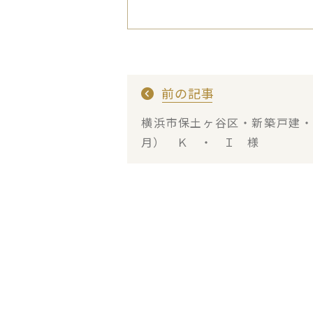
前の記事
横浜市保土ヶ谷区・新築戸建
月） Ｋ ・ Ｉ 様