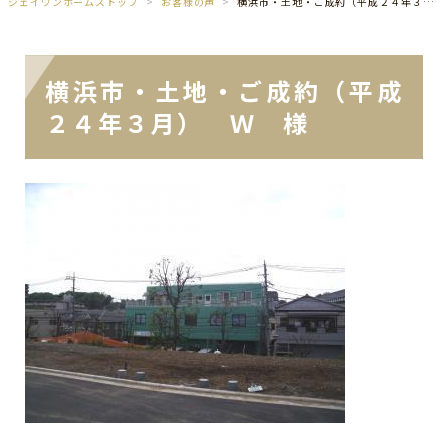
ジェイワンホームズトップ
お客様の声
横浜市・土地・ご成約（平成２４年３月） Ｗ 様
横浜市・土地・ご成約（平成
２４年３月） Ｗ 様