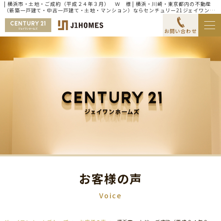
| 横浜市・土地・ご成約（平成２４年３月） Ｗ 様 | 横浜・川崎・東京都内の不動産
（新築一戸建て・中古一戸建て・土地・マンション）ならセンチュリー21ジェイワンホ
ームズ
お問い合わせ
お客様の声
Voice