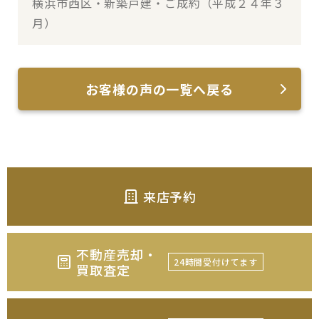
横浜市西区・新築戸建・ご成約（平成２４年３
月）
お客様の声の一覧へ戻る
来店予約
不動産売却・
24時間受付けてます
買取査定