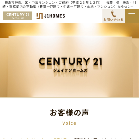
| 横浜市神奈川区・中古マンション・ご成約（平成２３年１２月） 佐藤 様 | 横浜・川
崎・東京都内の不動産（新築一戸建て・中古一戸建て・土地・マンション）ならセンチ
ュリー21ジェイワンホームズ
お問い合わせ
お客様の声
Voice