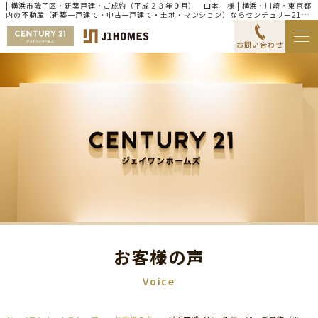
| 横浜市磯子区・新築戸建・ご成約（平成２３年９月） 山本 様 | 横浜・川崎・東京都
内の不動産（新築一戸建て・中古一戸建て・土地・マンション）ならセンチュリー21ジ
ェイワンホームズ
お問い合わせ
お客様の声
Voice