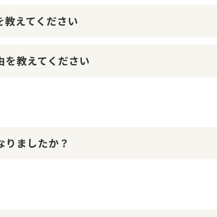
けを教えてください
理由を教えてください
になりましたか？