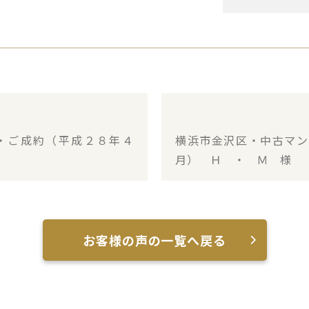
・ご成約（平成２８年４
横浜市金沢区・中古マン
月） Ｈ ・ Ｍ 様
お客様の声の一覧へ戻る