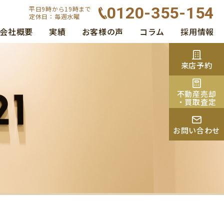
0120-355-154
平日9時から19時まで
定休日：毎週水曜
会社概要
実績
お客様の声
コラム
採用情報
来店予約
不動産売却
・買取査定
お問い合わせ