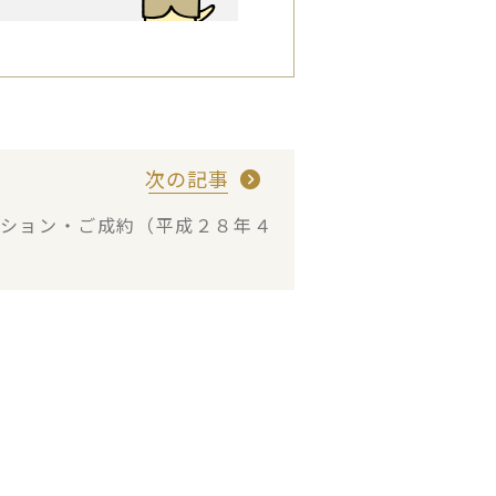
次の記事
ション・ご成約（平成２８年４