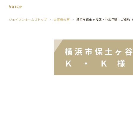
Voice
ジェイワンホームズトップ
お客様の声
横浜市保土ヶ谷区・中古戸建・ご成約
横浜市保土ヶ
Ｋ ・ Ｋ 様