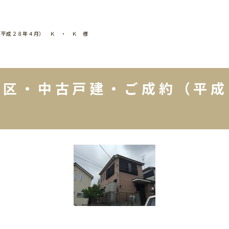
（平成２８年４月） Ｋ ・ Ｋ 様
谷区・中古戸建・ご成約（平