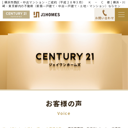
| 横浜市西区・中古マンション・ご成約（平成２８年３月） Ｋ ・ Ｃ 様 | 横浜・川
崎・東京都内の不動産（新築一戸建て・中古一戸建て・土地・マンション）ならセンチ
ュリー21ジェイワンホームズ
お問い合わせ
お客様の声
Voice