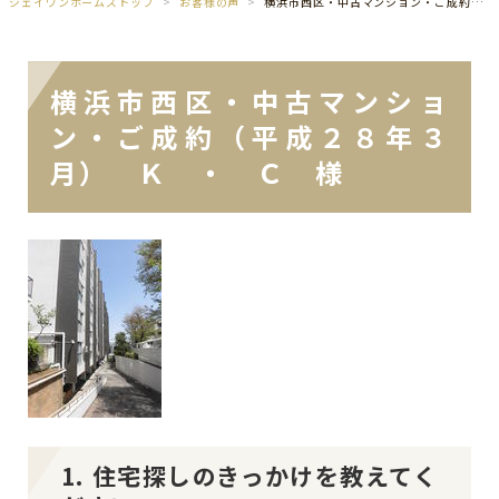
ジェイワンホームズトップ
お客様の声
横浜市西区・中古マンション・ご成約（平成２８年３月） Ｋ ・ Ｃ 様
横浜市西区・中古マンショ
ン・ご成約（平成２８年３
月） Ｋ ・ Ｃ 様
1. 住宅探しのきっかけを教えてく