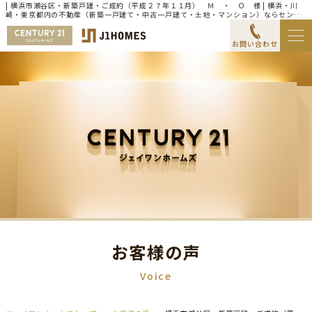
| 横浜市瀬谷区・新築戸建・ご成約（平成２７年１１月） Ｍ ・ Ｏ 様 | 横浜・川
崎・東京都内の不動産（新築一戸建て・中古一戸建て・土地・マンション）ならセンチ
ュリー21ジェイワンホームズ
お問い合わせ
お客様の声
Voice