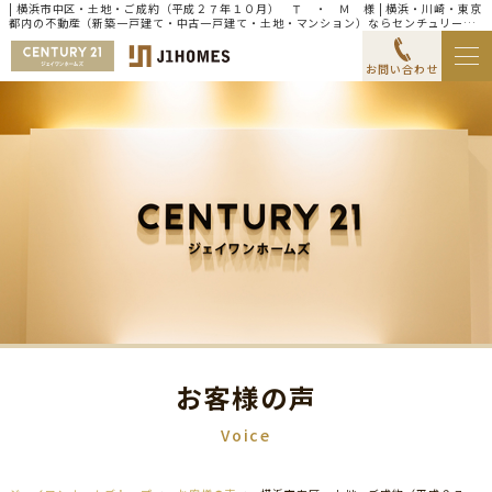
| 横浜市中区・土地・ご成約（平成２７年１０月） Ｔ ・ Ｍ 様 | 横浜・川崎・東京
都内の不動産（新築一戸建て・中古一戸建て・土地・マンション）ならセンチュリー21
ジェイワンホームズ
お問い合わせ
お客様の声
Voice