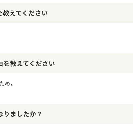
けを教えてください
理由を教えてください
ため。
になりましたか？