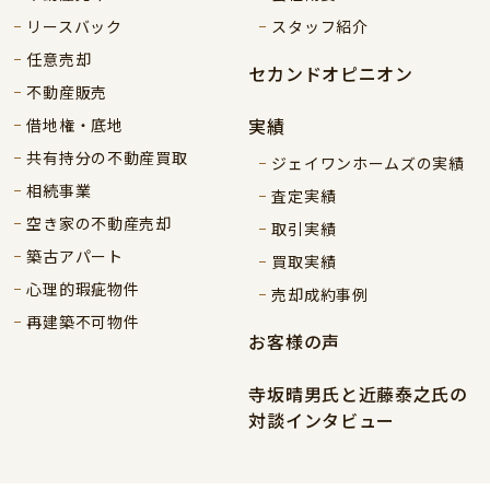
リースバック
スタッフ紹介
任意売却
セカンドオピニオン
不動産販売
実績
借地権・底地
共有持分の不動産買取
ジェイワンホームズの実績
相続事業
査定実績
空き家の不動産売却
取引実績
築古アパート
買取実績
心理的瑕疵物件
売却成約事例
再建築不可物件
お客様の声
寺坂晴男氏と近藤泰之氏の
対談インタビュー