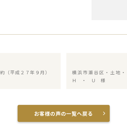
成約（平成２７年９月）
横浜市瀬谷区・土地
Ｈ ・ Ｕ 様
お客様の声の一覧へ戻る