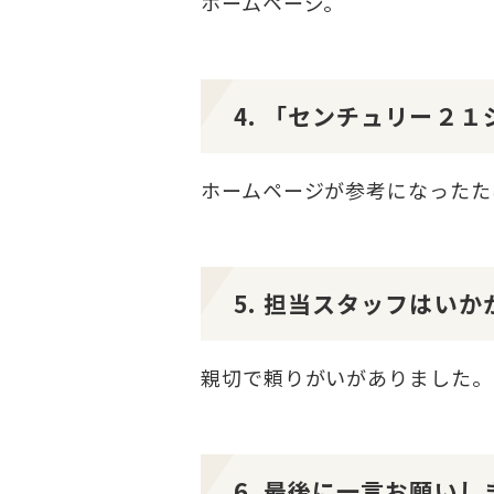
ホームページ。
4. 「センチュリー２
ホームページが参考になったた
5. 担当スタッフはい
親切で頼りがいがありました。
6. 最後に一言お願いし