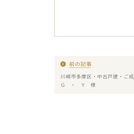
前の記事
川崎市多摩区・中古戸建・ご
Ｇ ・ Ｙ 様