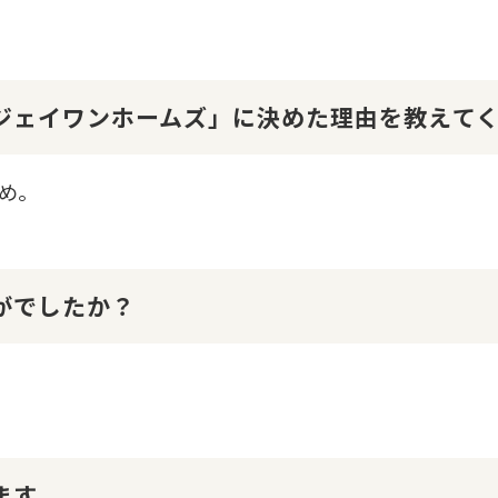
１ジェイワンホームズ」に決めた理由を教えて
め。
かがでしたか？
ます