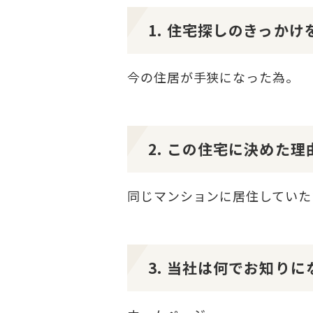
1. 住宅探しのきっか
今の住居が手狭になった為。
2. この住宅に決めた
同じマンションに居住していた
3. 当社は何でお知り