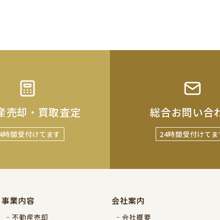
産売却・買取査定
総合お問い合
24時間受付けてます
24時間受付けてま
事業内容
会社案内
不動産売却
会社概要