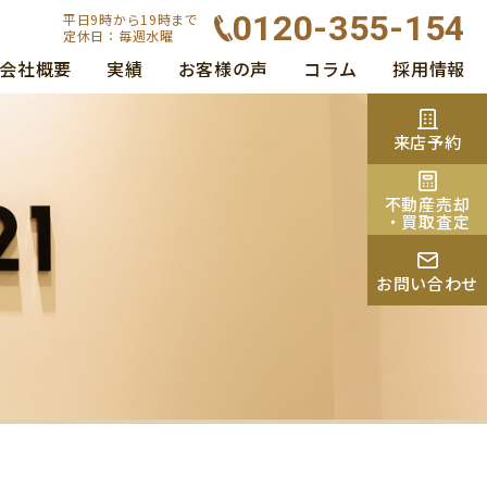
0120-355-154
平日9時から19時まで
定休日：毎週水曜
会社概要
実績
お客様の声
コラム
採用情報
来店予約
不動産売却
・買取査定
お問い合わせ