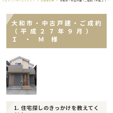
ジェイワンホームズトップ
お客様の声
大和市・中古戸建・ご成約（平成２７年９月） Ｉ ・ Ｍ 様
大和市・中古戸建・ご成約
（平成２７年９月）
Ｉ ・ Ｍ 様
1. 住宅探しのきっかけを教えてく