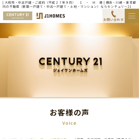
| 大和市・中古戸建・ご成約（平成２７年９月） Ｉ ・ Ｍ 様 | 横浜・川崎・東京都
内の不動産（新築一戸建て・中古一戸建て・土地・マンション）ならセンチュリー21ジ
ェイワンホームズ
お問い合わせ
お客様の声
Voice