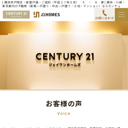
| 横浜市戸塚区・新築戸建・ご成約（平成２７年８月） Ｓ ・ Ｎ 様 | 横浜・川崎・
東京都内の不動産（新築一戸建て・中古一戸建て・土地・マンション）ならセンチュリ
ー21ジェイワンホームズ
お問い合わせ
お客様の声
Voice