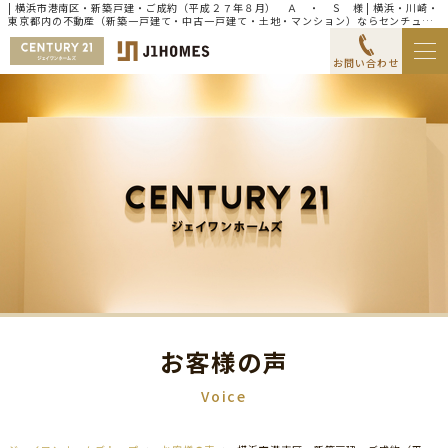
| 横浜市港南区・新築戸建・ご成約（平成２７年８月） Ａ ・ Ｓ 様 | 横浜・川崎・
東京都内の不動産（新築一戸建て・中古一戸建て・土地・マンション）ならセンチュリ
ー21ジェイワンホームズ
お問い合わせ
お客様の声
Voice