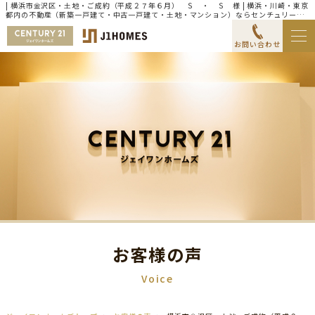
| 横浜市金沢区・土地・ご成約（平成２７年６月） Ｓ ・ Ｓ 様 | 横浜・川崎・東京
都内の不動産（新築一戸建て・中古一戸建て・土地・マンション）ならセンチュリー21
ジェイワンホームズ
お問い合わせ
お客様の声
Voice