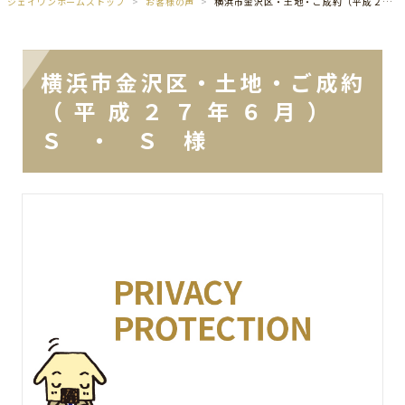
ジェイワンホームズトップ
お客様の声
横浜市金沢区・土地・ご成約（平成２７年６月） Ｓ ・ Ｓ 様
横浜市金沢区・土地・ご成約
（平成２７年６月）
Ｓ ・ Ｓ 様