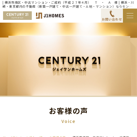
| 横浜市南区・中古マンション・ご成約（平成２７年４月） Ｔ ・ Ａ 様 | 横浜・川
崎・東京都内の不動産（新築一戸建て・中古一戸建て・土地・マンション）ならセンチ
ュリー21ジェイワンホームズ
お問い合わせ
お客様の声
Voice