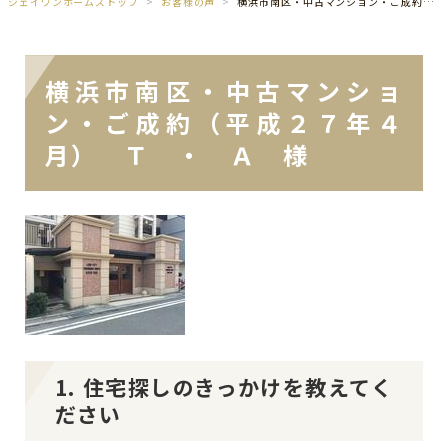
ジェイワンホームズトップ
お客様の声
横浜市南区・中古マンション・ご成約（平成２７年４月） Ｔ ・ Ａ 様
横浜市南区・中古マンショ
ン・ご成約（平成２７年４
月） Ｔ ・ Ａ 様
1. 住宅探しのきっかけを教えてく
ださい