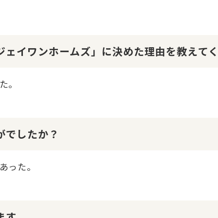
１ジェイワンホームズ」に決めた理由を教えて
た。
かがでしたか？
あった。
ます