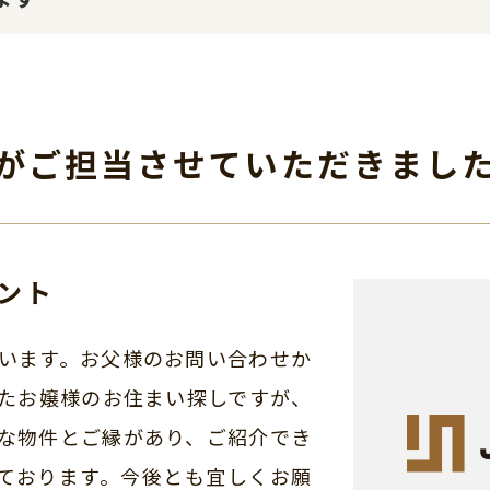
がご担当させて
いただきまし
ント
います。お父様のお問い合わせか
たお嬢様のお住まい探しですが、
な物件とご縁があり、ご紹介でき
ております。今後とも宜しくお願