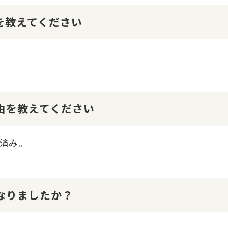
けを教えてください
理由を教えてください
済み。
になりましたか？