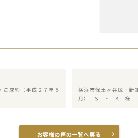
・ご成約（平成２７年５
横浜市保土ヶ谷区・新
月） Ｓ ・ Ｋ 様
お客様の声の一覧へ戻る