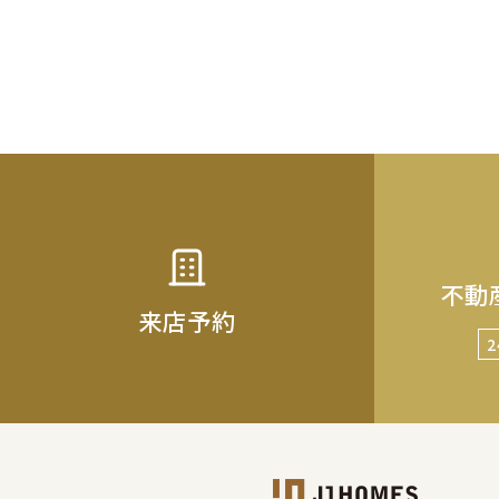
不動
来店予約