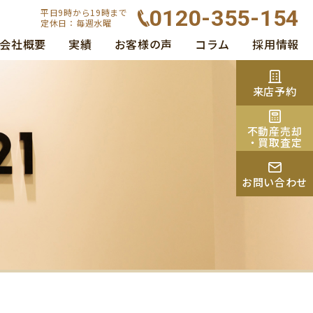
0120-355-154
平日9時から19時まで
定休日：毎週水曜
会社概要
実績
お客様の声
コラム
採用情報
来店予約
不動産売却
・買取査定
お問い合わせ