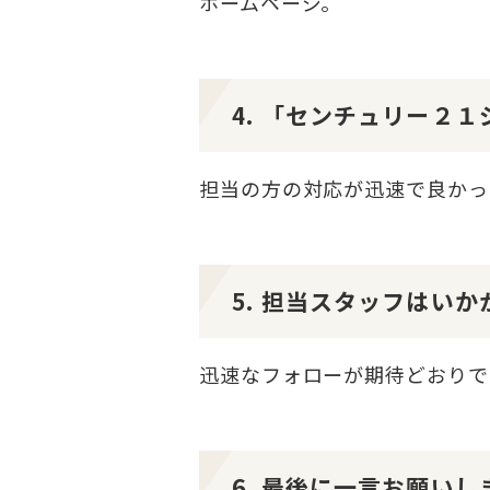
ホームページ。
4. 「センチュリー２
担当の方の対応が迅速で良かっ
5. 担当スタッフはい
迅速なフォローが期待どおりで
6. 最後に一言お願いし