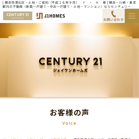
| 横浜市港北区・土地・ご成約（平成２６年９月） Ｙ ・ Ｋ 様 | 横浜・川崎・東京
都内の不動産（新築一戸建て・中古一戸建て・土地・マンション）ならセンチュリー21
ジェイワンホームズ
お問い合わせ
お客様の声
Voice