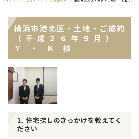
ジェイワンホームズトップ
お客様の声
横浜市港北区・土地・ご成約（平成２６年９月） Ｙ ・ Ｋ 様
横浜市港北区・土地・ご成約
（平成２６年９月）
Ｙ ・ Ｋ 様
1. 住宅探しのきっかけを教えてく
ださい