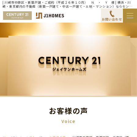
| 川崎市中原区・新築戸建・ご成約（平成２６年１０月） Ｎ ・ Ｙ 様 | 横浜・川
崎・東京都内の不動産（新築一戸建て・中古一戸建て・土地・マンション）ならセンチ
ュリー21ジェイワンホームズ
お問い合わせ
お客様の声
Voice