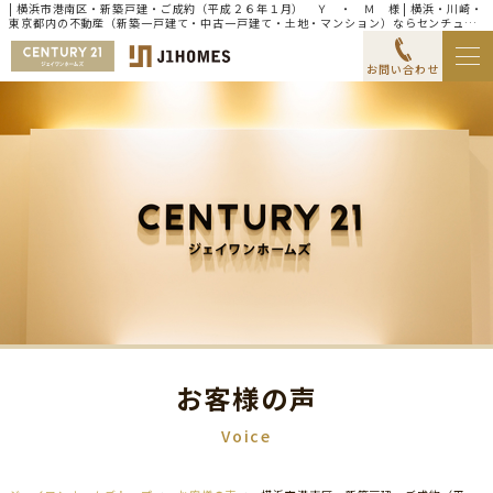
| 横浜市港南区・新築戸建・ご成約（平成２６年１月） Ｙ ・ Ｍ 様 | 横浜・川崎・
東京都内の不動産（新築一戸建て・中古一戸建て・土地・マンション）ならセンチュリ
ー21ジェイワンホームズ
お問い合わせ
お客様の声
Voice