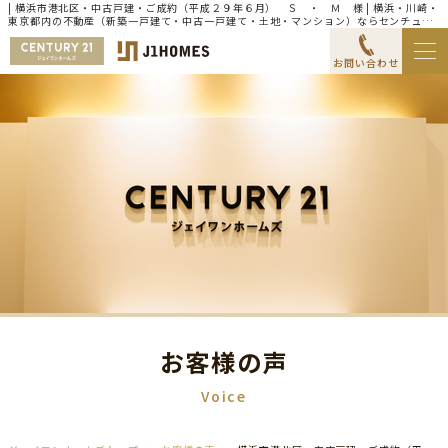
| 横浜市港北区・中古戸建・ご成約（平成２９年６月） Ｓ ・ Ｍ 様 | 横浜・川崎・
東京都内の不動産（新築一戸建て・中古一戸建て・土地・マンション）ならセンチュリ
ー21ジェイワンホームズ
お問い合わせ
お客様の声
Voice