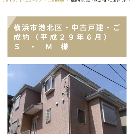
ジェイワンホームズトップ
お客様の声
横浜市港北区・中古戸建・ご成約（平成２９年６月） Ｓ ・ Ｍ 様
横浜市港北区・中古戸建・ご
成約（平成２９年６月）
Ｓ ・ Ｍ 様