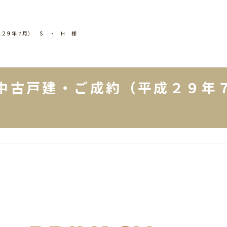
成２９年７月） Ｓ ・ Ｈ 様
中古戸建・ご成約（平成２９