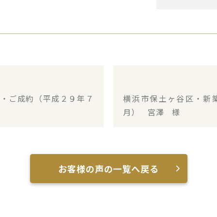
ン・ご成約（平成２９年７
横浜市保土ヶ谷区・新
月） 宮澤 様
お客様の声の一覧へ戻る