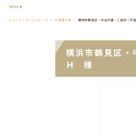
Voice
ジェイワンホームズトップ
お客様の声
横浜市鶴見区・中古戸建・ご成約（平
横浜市鶴見区・
Ｈ 様