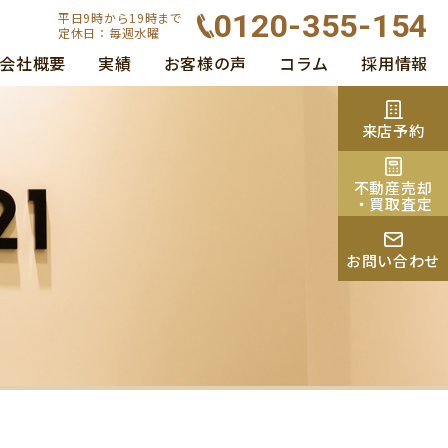
0120-355-154
平日9時から19時まで
定休日：毎週水曜
会社概要
実績
お客様の声
コラム
採用情報
来店予約
不動産売却
・買取査定
お問い合わせ