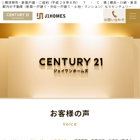
| 横須賀市・新築戸建・ご成約（平成２９年８月） Ｔ ・ Ｃ 様 | 横浜・川崎・東京
都内の不動産（新築一戸建て・中古一戸建て・土地・マンション）ならセンチュリー21
ジェイワンホームズ
お問い合わせ
お客様の声
Voice