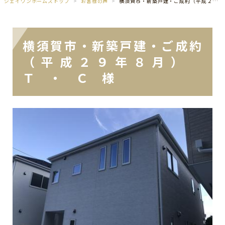
ジェイワンホームズトップ
お客様の声
横須賀市・新築戸建・ご成約（平成２９年８月） Ｔ ・ Ｃ 様
横須賀市・新築戸建・ご成約
（平成２９年８月）
Ｔ ・ Ｃ 様