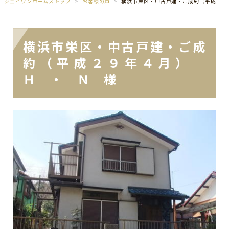
ジェイワンホームズトップ
お客様の声
横浜市栄区・中古戸建・ご成約（平成２９年４月） Ｈ ・ Ｎ 様
横浜市栄区・中古戸建・ご成
約（平成２９年４月）
Ｈ ・ Ｎ 様