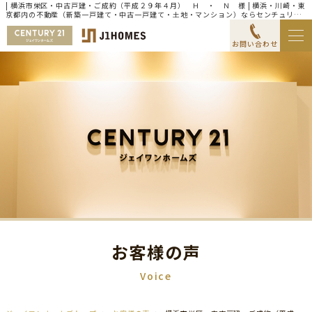
| 横浜市栄区・中古戸建・ご成約（平成２９年４月） Ｈ ・ Ｎ 様 | 横浜・川崎・東
京都内の不動産（新築一戸建て・中古一戸建て・土地・マンション）ならセンチュリー
21ジェイワンホームズ
お問い合わせ
お客様の声
Voice