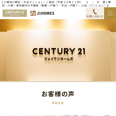
| 川崎市川崎区・中古マンション・ご成約（平成２８年１２月） Ｓ ・ Ｍ 様 | 横
浜・川崎・東京都内の不動産（新築一戸建て・中古一戸建て・土地・マンション）なら
センチュリー21ジェイワンホームズ
お問い合わせ
お客様の声
Voice