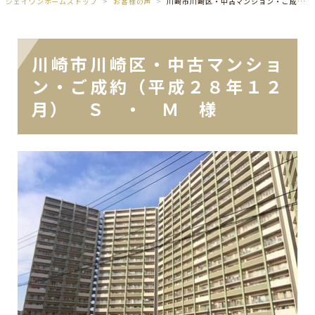
ジェイワンホームズトップ
お客様の声
川崎市川崎区・中古マンション・ご成約（平成２８年１２月） Ｓ ・ Ｍ 様
川崎市川崎区・中古マンショ
ン・ご成約（平成２８年１２
月） Ｓ ・ Ｍ 様