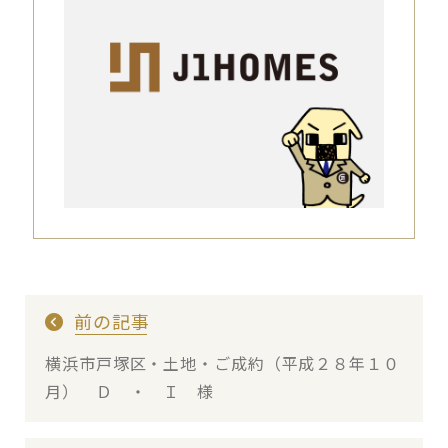
前の記事
横浜市戸塚区・土地・ご成約（平成２８年１０
月） Ｄ ・ Ｉ 様