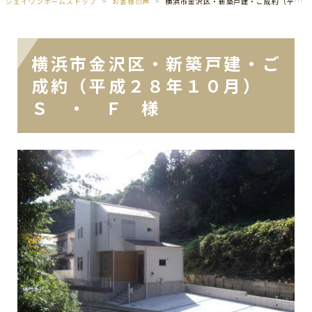
ジェイワンホームズトップ
お客様の声
横浜市金沢区・新築戸建・ご成約（平成２８年１０月） Ｓ ・ Ｆ 様
横浜市金沢区・新築戸建・ご
成約（平成２８年１０月）
Ｓ ・ Ｆ 様