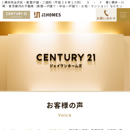
| 横浜市金沢区・新築戸建・ご成約（平成２８年１０月） Ｓ ・ Ｆ 様 | 横浜・川
崎・東京都内の不動産（新築一戸建て・中古一戸建て・土地・マンション）ならセンチ
ュリー21ジェイワンホームズ
お問い合わせ
お客様の声
Voice