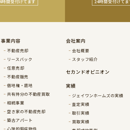
24時間受付けてます
24時間受付けてま
事業内容
会社案内
不動産売却
会社概要
リースバック
スタッフ紹介
任意売却
セカンドオピニオン
不動産販売
実績
借地権・底地
共有持分の不動産買取
ジェイワンホームズの実績
相続事業
査定実績
空き家の不動産売却
取引実績
築古アパート
買取実績
心理的瑕疵物件