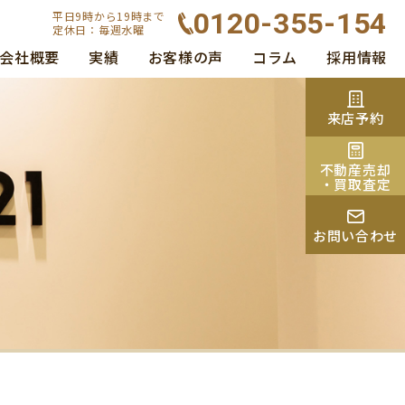
0120-355-154
平日9時から19時まで
定休日：毎週水曜
会社概要
実績
お客様の声
コラム
採用情報
来店予約
不動産売却
・買取査定
お問い合わせ