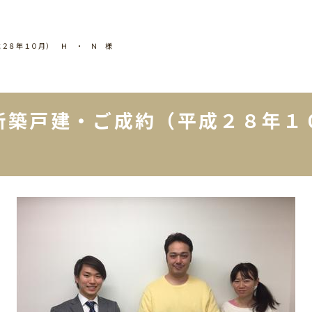
成２８年１０月） Ｈ ・ Ｎ 様
新築戸建・ご成約（平成２８年