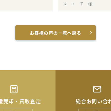
Ｋ ・ Ｔ 様
お客様の声の一覧へ戻る
産売却・買取査定
総合お問い合