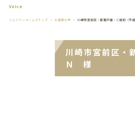
Voice
ジェイワンホームズトップ
お客様の声
川崎市宮前区・新築戸建・ご成約（平
川崎市宮前区・
Ｎ 様