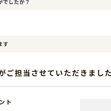
かがでしたか？
ます
がご担当させて
いただきまし
ント