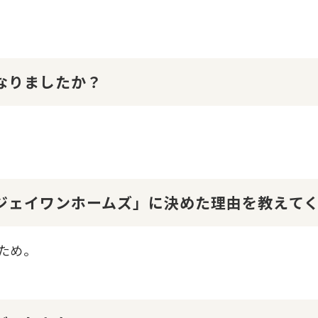
になりましたか？
１ジェイワンホームズ」に決めた理由を教えて
ため。