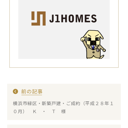
前の記事
横浜市緑区・新築戸建・ご成約（平成２８年１
０月） Ｋ ・ Ｔ 様