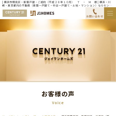
| 横浜市鶴見区・新築戸建・ご成約（平成２８年１０月） Ｔ ・ Ｍ 様 | 横浜・川
崎・東京都内の不動産（新築一戸建て・中古一戸建て・土地・マンション）ならセンチ
ュリー21ジェイワンホームズ
お問い合わせ
お客様の声
Voice