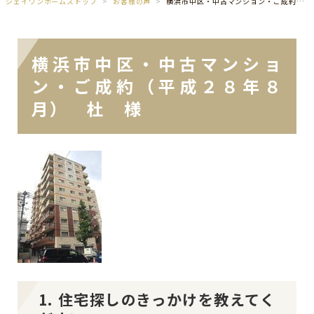
ジェイワンホームズトップ
お客様の声
横浜市中区・中古マンション・ご成約（平成２８年８月） 杜 様
横浜市中区・中古マンショ
ン・ご成約（平成２８年８
月） 杜 様
1. 住宅探しのきっかけを教えてく