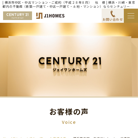
| 横浜市中区・中古マンション・ご成約（平成２８年８月） 杜 様 | 横浜・川崎・東京
都内の不動産（新築一戸建て・中古一戸建て・土地・マンション）ならセンチュリー21
ジェイワンホームズ
お問い合わせ
お客様の声
Voice