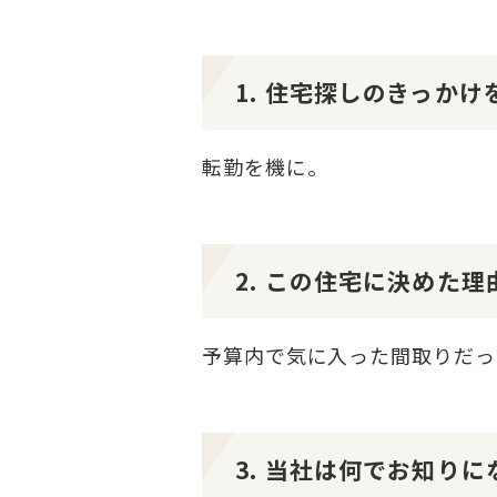
1. 住宅探しのきっか
転勤を機に。
2. この住宅に決めた
予算内で気に入った間取りだっ
3. 当社は何でお知り