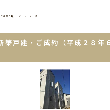
成２８年６月） Ｋ ・ Ｋ 様
新築戸建・ご成約（平成２８