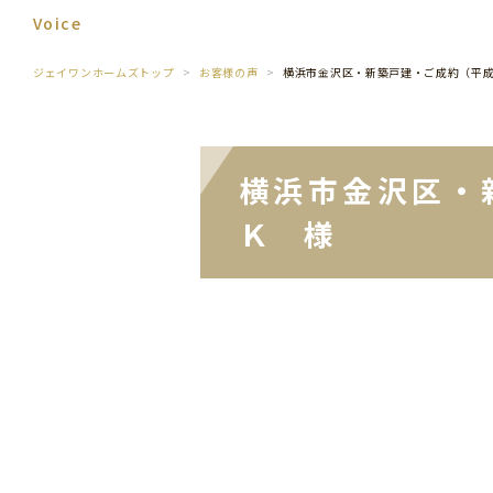
Voice
ジェイワンホームズトップ
お客様の声
横浜市金沢区・新築戸建・ご成約（平
横浜市金沢区・
Ｋ 様