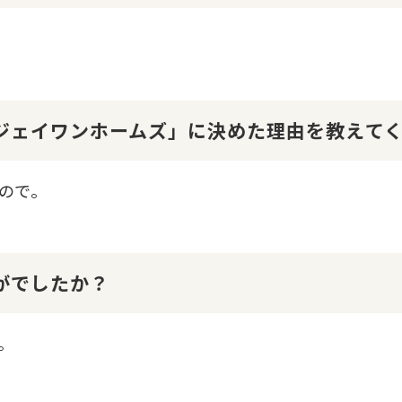
１ジェイワンホームズ」に決めた理由を教えて
ので。
かがでしたか？
。