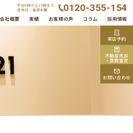
0120-355-154
平日9時から19時まで
定休日：毎週水曜
会社概要
実績
お客様の声
コラム
採用情報
来店予約
不動産売却
・買取査定
お問い合わせ