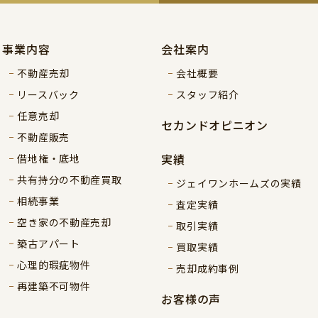
事業内容
会社案内
不動産売却
会社概要
リースバック
スタッフ紹介
任意売却
セカンドオピニオン
不動産販売
実績
借地権・底地
共有持分の不動産買取
ジェイワンホームズの実績
相続事業
査定実績
空き家の不動産売却
取引実績
築古アパート
買取実績
心理的瑕疵物件
売却成約事例
再建築不可物件
お客様の声