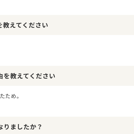
けを教えてください
理由を教えてください
たため。
になりましたか？