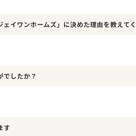
１ジェイワンホームズ」に決めた理由を教えて
かがでしたか？
ます