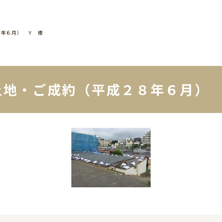
８年６月） Ｙ 様
土地・ご成約（平成２８年６月）