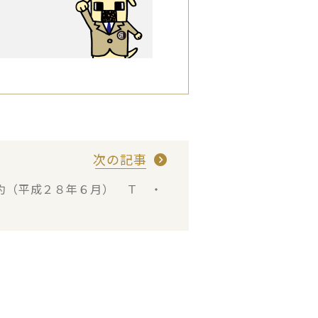
次の記事
約（平成２８年６月） Ｔ ・