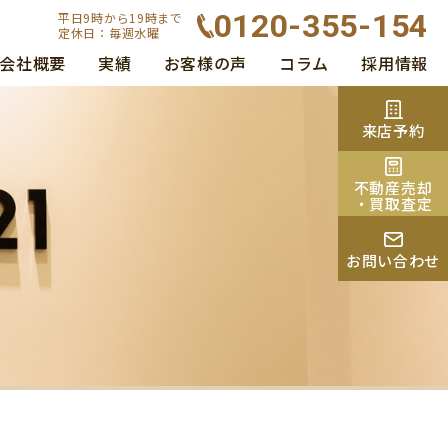
0120-355-154
平日9時から19時まで
定休日：毎週水曜
会社概要
実績
お客様の声
コラム
採用情報
来店予約
不動産売却
・買取査定
お問い合わせ