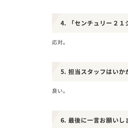
4. 「センチュリー２
応対。
5. 担当スタッフはい
良い。
6. 最後に一言お願いし