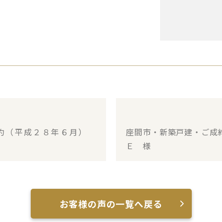
成約（平成２８年６月）
座間市・新築戸建・ご成
Ｅ 様
お客様の声の一覧へ戻る