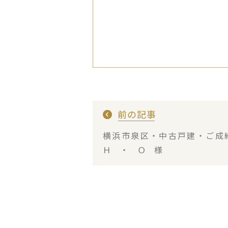
前の記事
横浜市泉区・中古戸建・ご
Ｈ ・ Ｏ 様