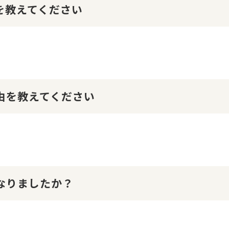
けを教えてください
理由を教えてください
になりましたか？