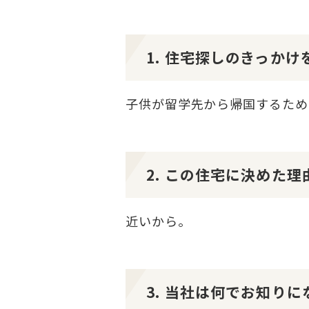
1. 住宅探しのきっか
子供が留学先から帰国するため
2. この住宅に決めた
近いから。
3. 当社は何でお知り