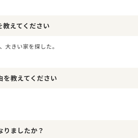
けを教えてください
、大きい家を探した。
理由を教えてください
になりましたか？