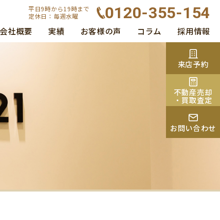
0120-355-154
平日9時から19時まで
定休日：毎週水曜
会社概要
実績
お客様の声
コラム
採用情報
来店予約
不動産売却
・買取査定
お問い合わせ