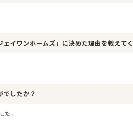
１ジェイワンホームズ」に決めた理由を教えて
かがでしたか？
した。