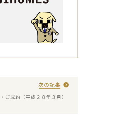
次の記事
建・ご成約（平成２８年３月）