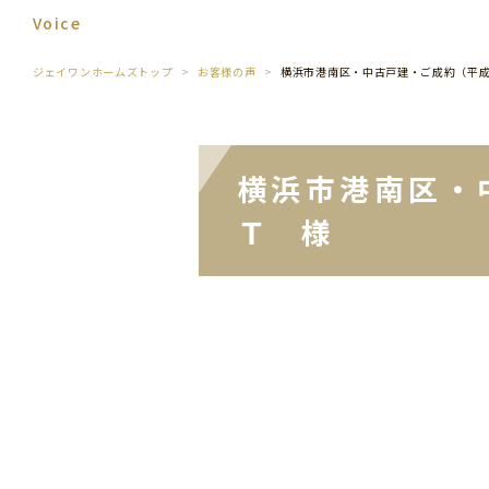
Voice
ジェイワンホームズトップ
お客様の声
横浜市港南区・中古戸建・ご成約（平
横浜市港南区・
Ｔ 様