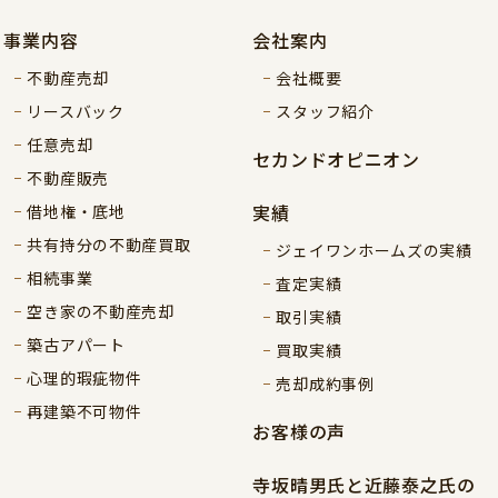
事業内容
会社案内
不動産売却
会社概要
リースバック
スタッフ紹介
任意売却
セカンドオピニオン
不動産販売
実績
借地権・底地
共有持分の不動産買取
ジェイワンホームズの実績
相続事業
査定実績
空き家の不動産売却
取引実績
築古アパート
買取実績
心理的瑕疵物件
売却成約事例
再建築不可物件
お客様の声
寺坂晴男氏と近藤泰之氏の