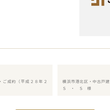
・ご成約（平成２８年２
横浜市港北区・中古戸
Ｓ ・ Ｓ 様