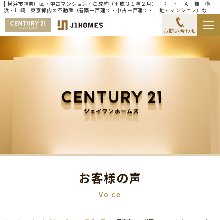
| 横浜市神奈川区・中古マンション・ご成約（平成３１年２月） Ｋ ・ Ａ 様 | 横
浜・川崎・東京都内の不動産（新築一戸建て・中古一戸建て・土地・マンション）なら
センチュリー21ジェイワンホームズ
お問い合わせ
お客様の声
Voice