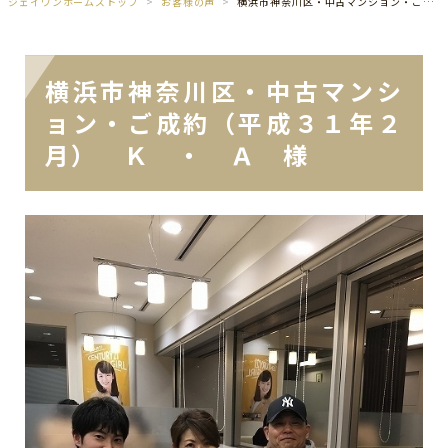
ジェイワンホームズトップ
お客様の声
横浜市神奈川区・中古マンション・ご成約（平成３１年２月） Ｋ ・ Ａ 様
横浜市神奈川区・中古マンシ
ョン・ご成約（平成３１年２
月） Ｋ ・ Ａ 様