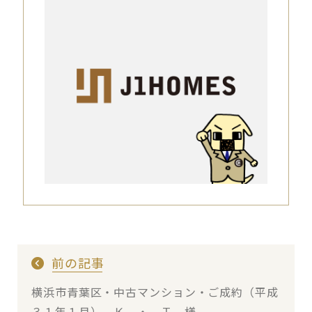
前の記事
横浜市青葉区・中古マンション・ご成約（平成
３１年１月） Ｋ ・ Ｔ 様