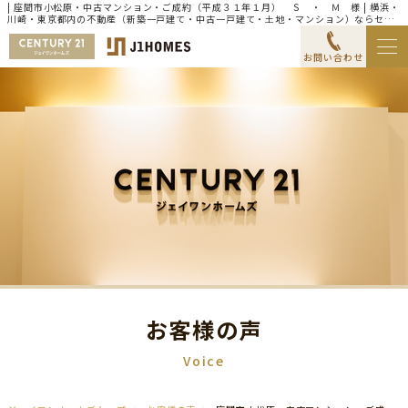
| 座間市小松原・中古マンション・ご成約（平成３１年１月） Ｓ ・ Ｍ 様 | 横浜・
川崎・東京都内の不動産（新築一戸建て・中古一戸建て・土地・マンション）ならセン
チュリー21ジェイワンホームズ
お問い合わせ
お客様の声
Voice