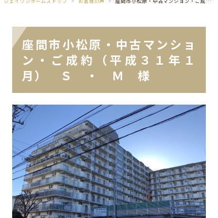
ジェイワンホームズトップ
お客様の声
座間市小松原・中古マンション・ご成約（平成３１年１月） Ｓ ・ Ｍ 様
座間市小松原・中古マンショ
ン・ご成約（平成３１年１
月） Ｓ ・ Ｍ 様