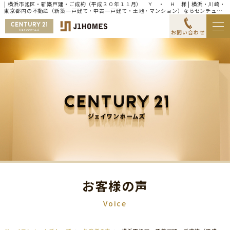
| 横浜市旭区・新築戸建・ご成約（平成３０年１１月） Ｙ ・ Ｈ 様 | 横浜・川崎・
東京都内の不動産（新築一戸建て・中古一戸建て・土地・マンション）ならセンチュリ
ー21ジェイワンホームズ
お問い合わせ
お客様の声
Voice