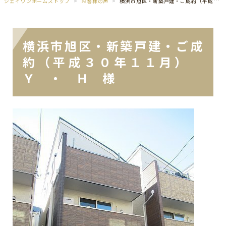
ジェイワンホームズトップ
お客様の声
横浜市旭区・新築戸建・ご成約（平成３０年１１月） Ｙ ・ Ｈ 様
横浜市旭区・新築戸建・ご成
約（平成３０年１１月）
Ｙ ・ Ｈ 様