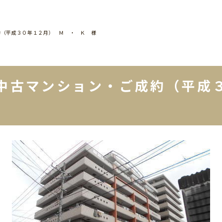
約（平成３０年１２月） Ｍ ・ Ｋ 様
中古マンション・ご成約（平