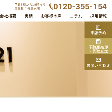
0120-355-154
平日9時から19時まで
定休日：毎週水曜
会社概要
実績
お客様の声
コラム
採用情報
来店予約
不動産売却
・買取査定
お問い合わせ