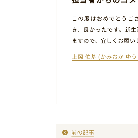
この度はおめでとうご
き、良かったです。新生
ますので、宜しくお願い
上岡 佑基 (かみおか ゆ
前の記事