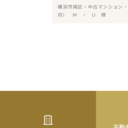
横浜市南区・中古マンション
月） Ｍ ・ Ｕ 様
不動