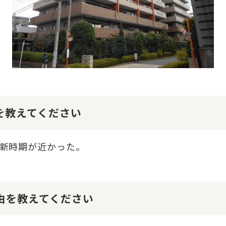
けを教えてください
新時期が近かった。
理由を教えてください