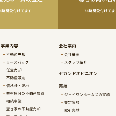
24時間受付けてます
24時間受付けてま
事業内容
会社案内
不動産売却
会社概要
リースバック
スタッフ紹介
任意売却
セカンドオピニオン
不動産販売
実績
借地権・底地
共有持分の不動産買取
ジェイワンホームズの実績
相続事業
査定実績
空き家の不動産売却
取引実績