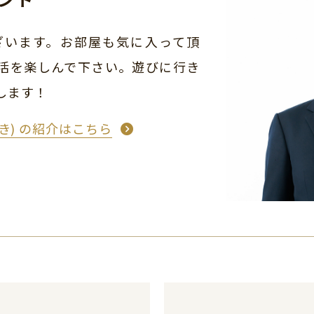
ざいます。お部屋も気に入って頂
活を楽しんで下さい。遊びに行き
します！
うき) の紹介はこちら