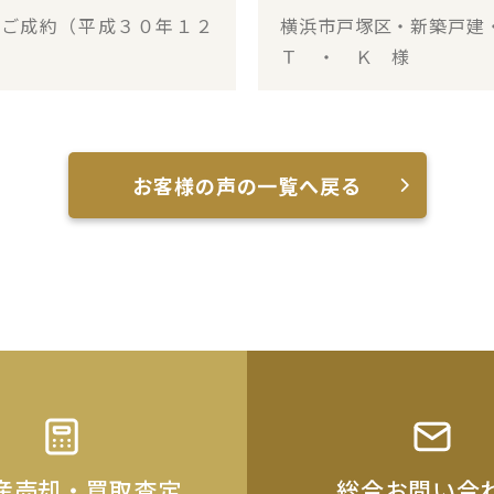
・ご成約（平成３０年１２
横浜市戸塚区・新築戸建
Ｔ ・ Ｋ 様
お客様の声の一覧へ戻る
産売却・買取査定
総合お問い合